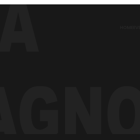
HOME
EV