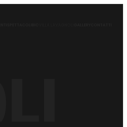
ENTI
SPETTACOLI
BIO
VILLA LAVAGNOLI
GALLERY
CONTATTI